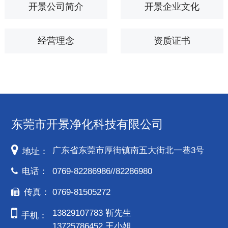
开景公司简介
开景企业文化
经营理念
资质证书
东莞市开景净化科技有限公司
广东省东莞市厚街镇南五大街北一巷3号
地址：
电话：
0769-82286986//82286980
传真：
0769-81505272
13829107783 靳先生
手机：
13725786452 王小姐