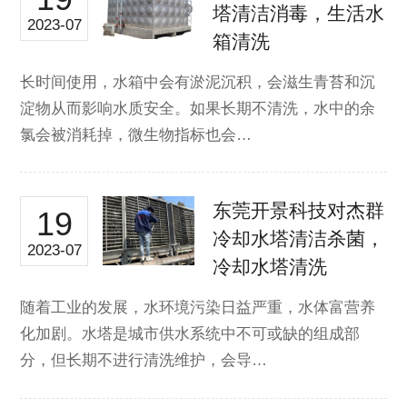
塔清洁消毒，生活水
2023-07
箱清洗
长时间使用，水箱中会有淤泥沉积，会滋生青苔和沉
淀物从而影响水质安全。如果长期不清洗，水中的余
氯会被消耗掉，微生物指标也会…
东莞开景科技对杰群
19
冷却水塔清洁杀菌，
2023-07
冷却水塔清洗
随着工业的发展，水环境污染日益严重，水体富营养
化加剧。水塔是城市供水系统中不可或缺的组成部
分，但长期不进行清洗维护，会导…