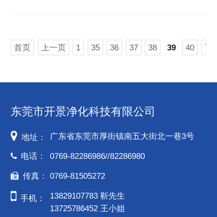
首页
上一页
1
35
36
37
38
39
40
下
东莞市开景净化科技有限公司
广东省东莞市厚街镇南五大街北一巷3号
地址：
电话：
0769-82286986//82286980
传真：
0769-81505272
13829107783 靳先生
手机：
13725786452 王小姐