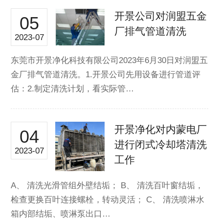
开景公司对润盟五金
05
厂排气管道清洗
2023-07
东莞市开景净化科技有限公司2023年6月30日对润盟五
金厂排气管道清洗。1.开景公司先用设备进行管道评
估：2.制定清洗计划，看实际管…
开景净化对内蒙电厂
04
进行闭式冷却塔清洗
2023-07
工作
A、 清洗光滑管组外壁结垢； B、 清洗百叶窗结垢，
检查更换百叶连接螺栓，转动灵活； C、 清洗喷淋水
箱内部结垢、喷淋泵出口…