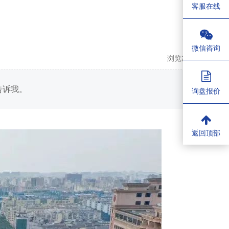
客服在线
微信咨询
浏览次数：
992
告诉我。
询盘报价
返回顶部