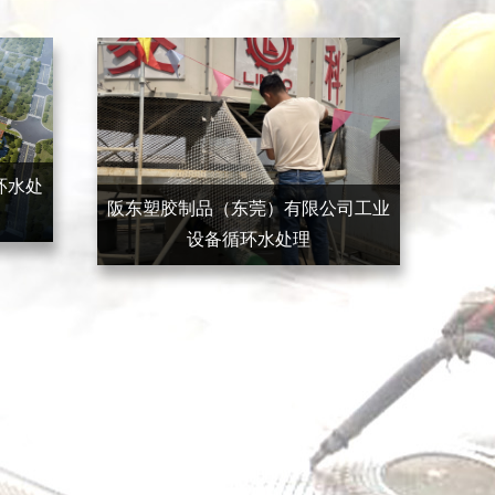
环水处
阪东塑胶制品（东莞）有限公司工业
设备循环水处理