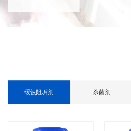
缓蚀阻垢剂
杀菌剂