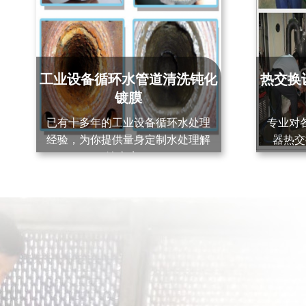
工业设备循环
水管道清洗钝化
热交换
镀膜
已有十多年的工业设备循环水处理
专业对
经验，为你提供量身定制水处理解
器热交
决方案。