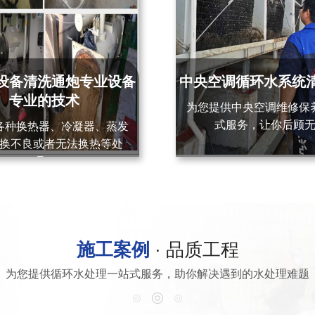
设备清洗通炮专业设备
中央空调循环水系统
专业的技术
为您提供中央空调维修保
式服务，让你后顾
各种换热器、冷凝器、蒸发
换不良或者无法换热等处
理。
施工案例
· 品质工程
为您提供循环水处理一站式服务，助你解决遇到的水处理难题