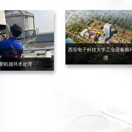
西安电子科技大学工业设备循
理
塑机循环水处理