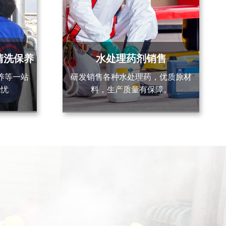
清洗保养
水处理药剂销售
养等一站
研发销售各种水处理药，优质原材
无忧
料，生产质量有保障。