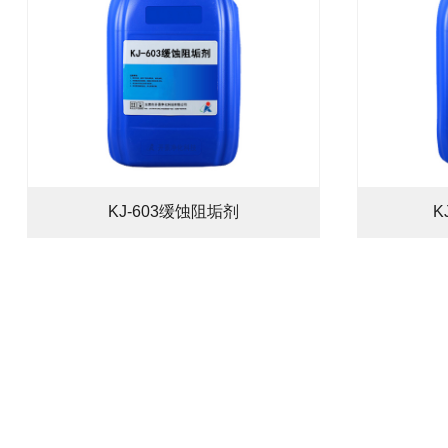
KJ-603缓蚀阻垢剂
K