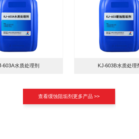
J-603A水质处理剂
KJ-603B水质处理
查看缓蚀阻垢剂更多产品 >>