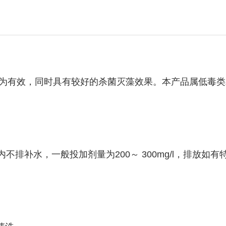
有效，同时具有较好的杀菌灭藻效果。本产品属低毒类
排补水，一般投加剂量为200～ 300mg/l，排放如