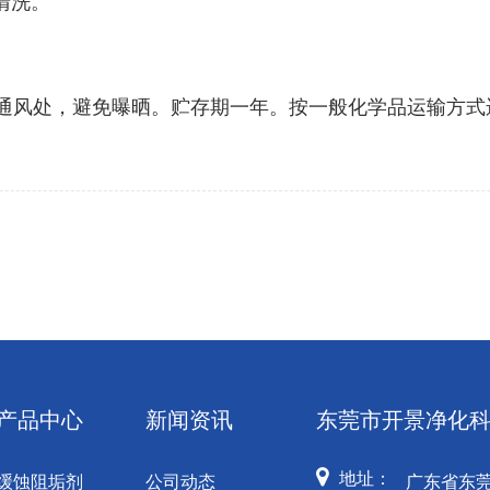
清洗。
通风处，避免曝晒。贮存期一年。按一般化学品运输方式
产品中心
新闻资讯
东莞市开景净化
地址：
缓蚀阻垢剂
公司动态
广东省东