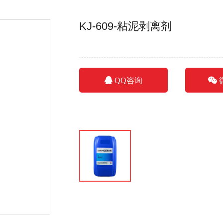
KJ-609-粘泥剥离剂
QQ咨询