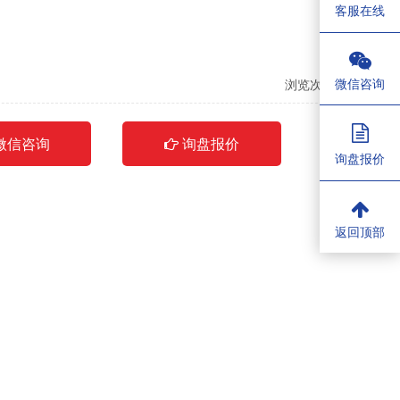
客服在线
微信咨询
浏览次数：
1958
微信咨询
询盘报价
询盘报价
返回顶部