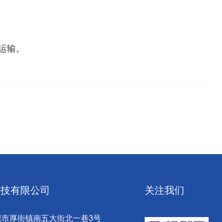
运输。
科技有限公司
关注我们
莞市厚街镇南五大街北一巷3号