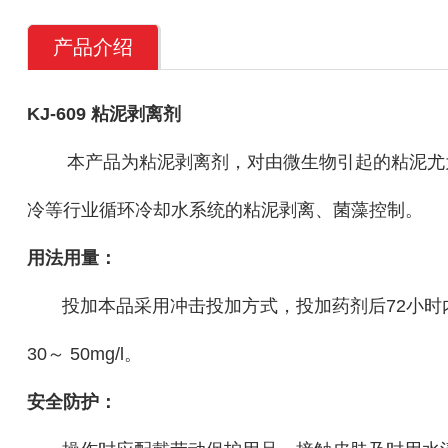
产品介绍
KJ-609 粘泥剥离剂
本产品为粘泥剥离剂，对由微生物引起的粘泥尤为
冷等行业循环冷却水系统的粘泥剥离、菌藻控制。
用法用量：
投加本品采用冲击投加方式，投加药剂后72小时内不
30～ 50mg/l。
安全防护：