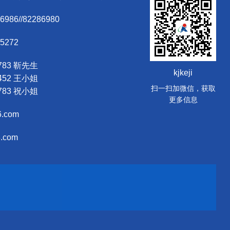
6986//82286980
05272
7783 靳先生
kjkeji
6452 王小姐
扫一扫加微信，获取
2783 祝小姐
更多信息
6.com
8.com